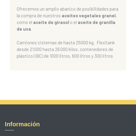
Ofrecemos un amplio abanico de posibilidades para
la compra de nuestros
aceites vegetales granel
,
como el
aceite de girasol
o el
aceite de granilla
de uva
.
Camiones cisternas de hasta 25000 kg, Flexitank
desde 21.000 hasta 26.000 kilos, contenedores de
plástico (IBC) de 1000 litros, 600 litros y 300 litros.
Información