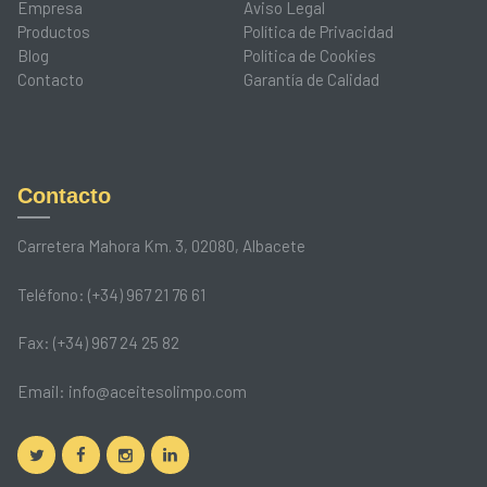
Empresa
Aviso Legal
Productos
Política de Privacidad
Blog
Política de Cookies
Contacto
Garantía de Calidad
Contacto
Carretera Mahora Km. 3, 02080, Albacete
Teléfono: (+34) 967 21 76 61
Fax: (+34) 967 24 25 82
Email:
info@aceitesolimpo.com