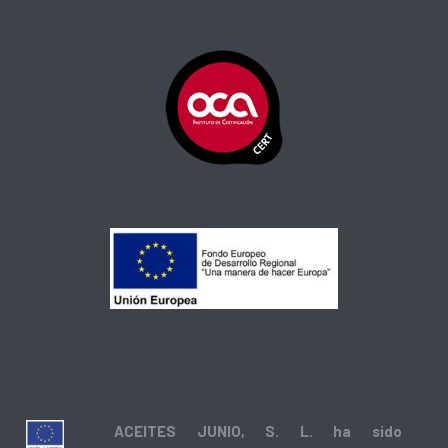
ACEITES JUNIO, S. L. ha sido