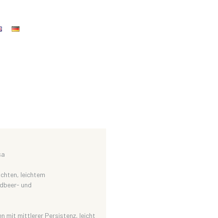
sa
üchten, leichtem
dbeer- und
mit mittlerer Persistenz, leicht