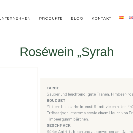
UNTERNEHMEN
PRODUKTE
BLOG
KONTAKT
Roséwein „Syrah
FARBE
Sauber und leuchtend, gute Tränen, Himbeer-ro
BOUQUET
Mittlere bis starke Intensität mit vielen roten Fr
Erdbeerjoghurtaroma sowie einem Hauch von Er
Himbeergummibärchen.
GESCHMACK
Süßer Antritt, frisch und ausgewogen am Gaumen 