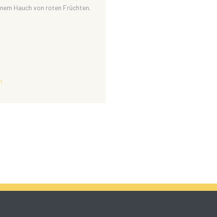
einem Hauch von roten Früchten.
n