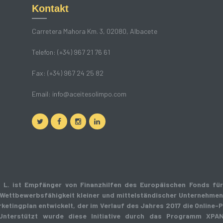
Kontakt
Carretera Mahora Km. 3, 02080, Albacete
Telefon: (+34) 967 21 76 61
Fax: (+34) 967 24 25 82
Email:
info@aceitesolimpo.com
 L. ist Empfänger von Finanzhilfen des Europäischen Fonds für 
Wettbewerbsfähigkeit kleiner und mittelständischer Unternehmen
rketingplan entwickelt, der im Verlauf des Jahres 2017 die Online
 Unterstützt wurde diese Initiative durch das Programm XPA