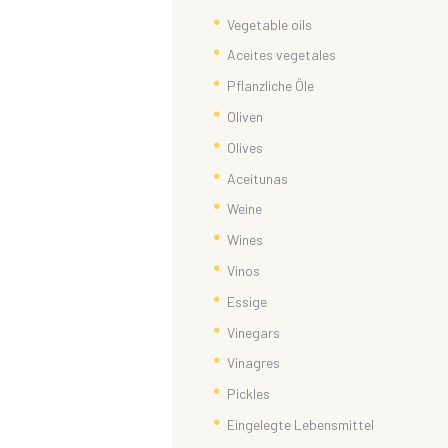
Vegetable oils
Aceites vegetales
Pflanzliche Öle
Oliven
Olives
Aceitunas
Weine
Wines
Vinos
Essige
Vinegars
Vinagres
Pickles
Eingelegte Lebensmittel