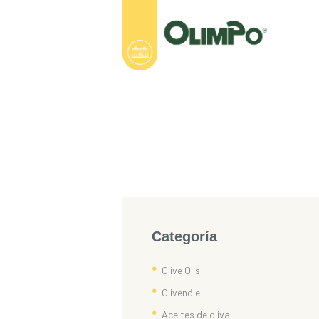
Categoría
Olive Oils
Olivenöle
Aceites de oliva