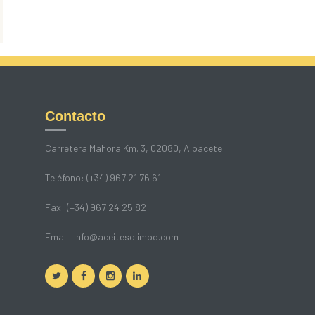
Contacto
Carretera Mahora Km. 3, 02080, Albacete
Teléfono: (+34) 967 21 76 61
Fax: (+34) 967 24 25 82
Email:
info@aceitesolimpo.com