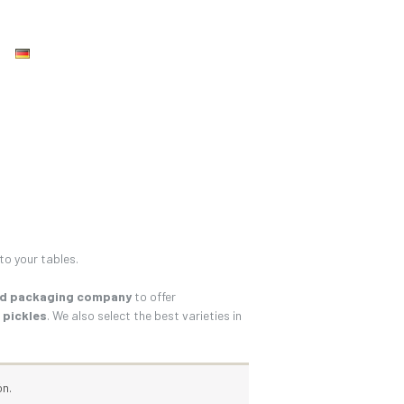
o your tables.
and packaging company
to offer
d pickles
. We also select the best varieties in
ón.