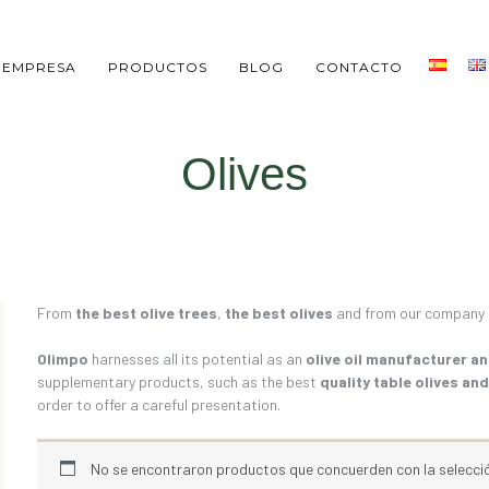
EMPRESA
PRODUCTOS
BLOG
CONTACTO
Olives
From
the best olive trees
,
the best olives
and from our company t
Olimpo
harnesses all its potential as an
olive oil manufacturer 
supplementary products, such as the best
quality table olives an
order to offer a careful presentation.
No se encontraron productos que concuerden con la selecci