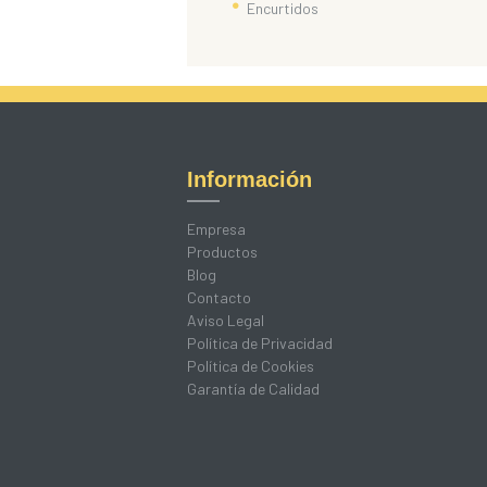
Encurtidos
Información
Empresa
Productos
Blog
Contacto
Aviso Legal
Política de Privacidad
Política de Cookies
Garantía de Calidad